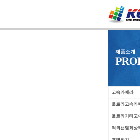
제품소개
PRO
고속카메라
울트라고속카
울트라기타고
적외선열화상
조명장치