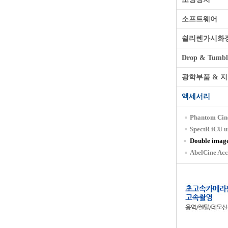
소프트웨어
쉴리렌가시화
Drop & Tumble
광학부품 & 
액세서리
Phantom Ci
SpectR iCU u
Double image
AbelCine Acc