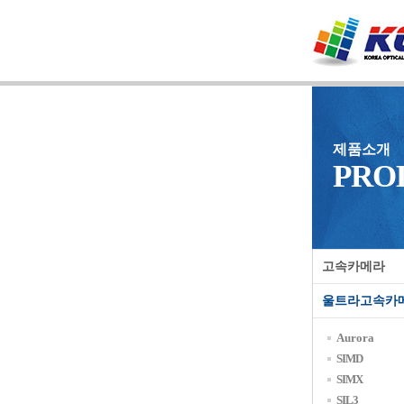
제품소개
PRO
고속카메라
울트라고속카
Aurora
SIMD
SIMX
SIL3