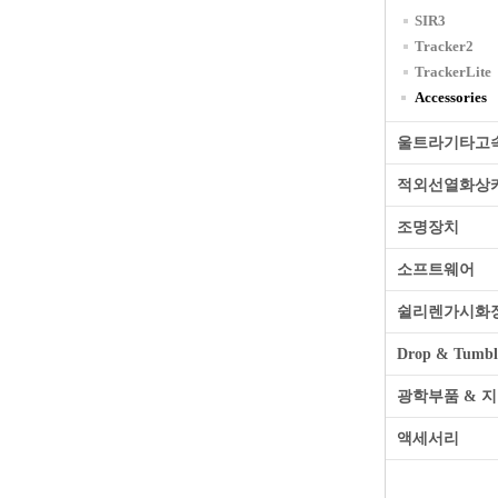
SIR3
Tracker2
TrackerLite
Accessories
울트라기타고
적외선열화상
조명장치
소프트웨어
쉴리렌가시화
Drop & Tumble
광학부품 & 
액세서리