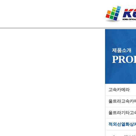
제품소개
PRO
고속카메라
울트라고속카
울트라기타고
적외선열화상