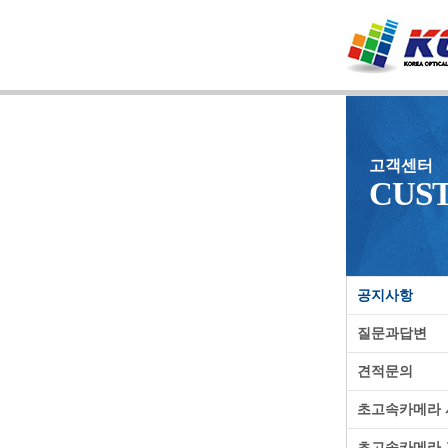
고객센터
CUS
공지사항
질문과답변
견적문의
초고속카메라
초고속카메라